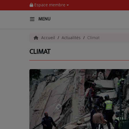
Espace membre
MENU
ACCUEIL
Accueil
Actualités
Climat
CLIMAT
Pour Vous
ACTUALITÉS
EMISSIONS
EQUIPES
EVÈNEMENTS
Musique