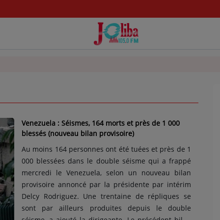
Venezuela : Séismes, 164 morts et près de 1 000
blessés (nouveau bilan provisoire)
Au moins 164 personnes ont été tuées et près de 1
000 blessées dans le double séisme qui a frappé
mercredi le Venezuela, selon un nouveau bilan
provisoire annoncé par la présidente par intérim
Delcy Rodriguez. Une trentaine de répliques se
sont par ailleurs produites depuis le double
séisme, a ajouté la dirigeante. Le précédent bilan