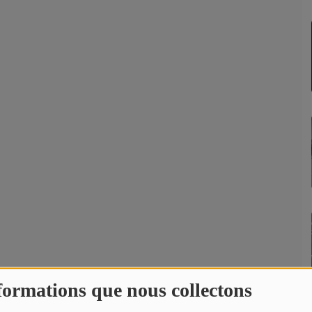
formations que nous collectons